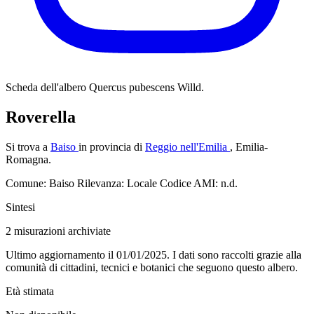
Scheda dell'albero
Quercus pubescens Willd.
Roverella
Si trova a
Baiso
in provincia di
Reggio nell'Emilia
, Emilia-
Romagna.
Comune: Baiso
Rilevanza: Locale
Codice AMI: n.d.
Sintesi
2
misurazioni archiviate
Ultimo aggiornamento il 01/01/2025. I dati sono raccolti grazie alla
comunità di cittadini, tecnici e botanici che seguono questo albero.
Età stimata