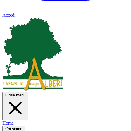
Accedi
Close menu
Home
Chi siamo