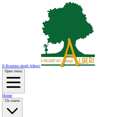
Il Registro degli Alberi
Open menu
Home
Chi siamo