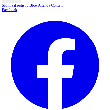
Sfoglia il registro
Blog
Agenda
Contatti
Facebook