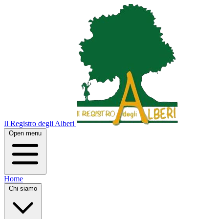
Il Registro degli Alberi
Open menu
Home
Chi siamo