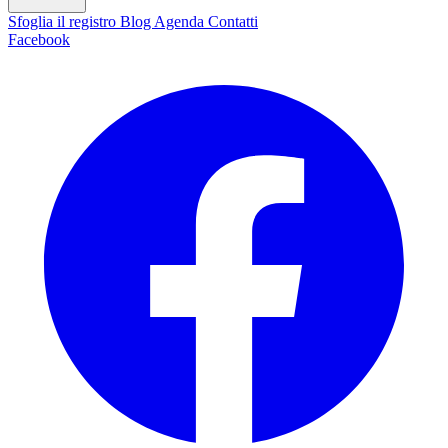
Sfoglia il registro
Blog
Agenda
Contatti
Facebook