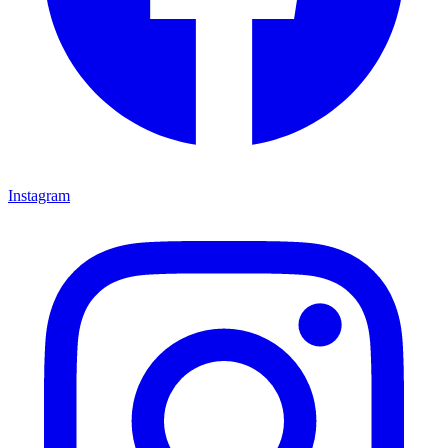
Instagram