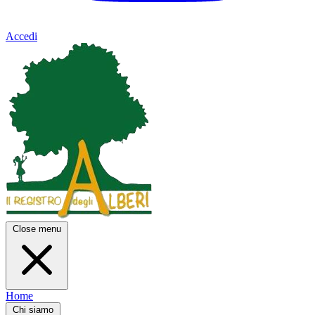
Accedi
Close menu
Home
Chi siamo