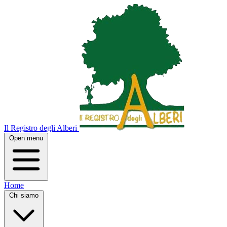
Il Registro degli Alberi
Open menu
Home
Chi siamo