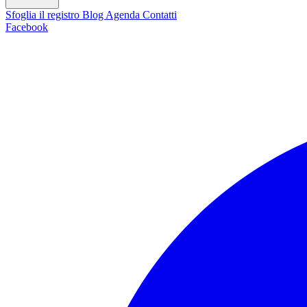
Sfoglia il registro
Blog
Agenda
Contatti
Facebook