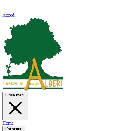
Accedi
Close menu
Home
Chi siamo