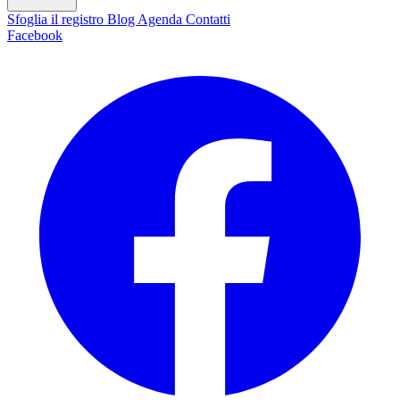
Sfoglia il registro
Blog
Agenda
Contatti
Facebook