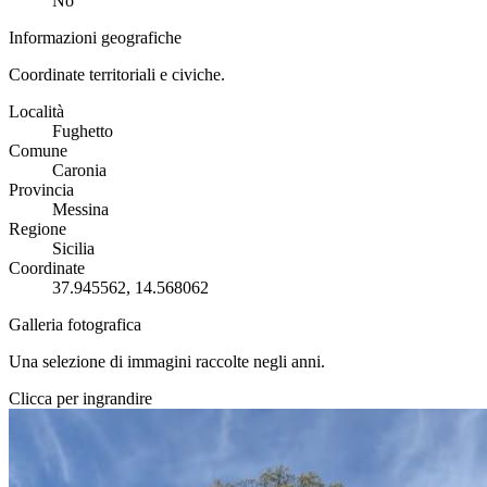
No
Informazioni geografiche
Coordinate territoriali e civiche.
Località
Fughetto
Comune
Caronia
Provincia
Messina
Regione
Sicilia
Coordinate
37.945562, 14.568062
Galleria fotografica
Una selezione di immagini raccolte negli anni.
Clicca per ingrandire