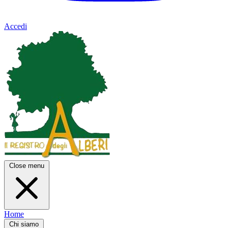
Accedi
Close menu
Home
Chi siamo