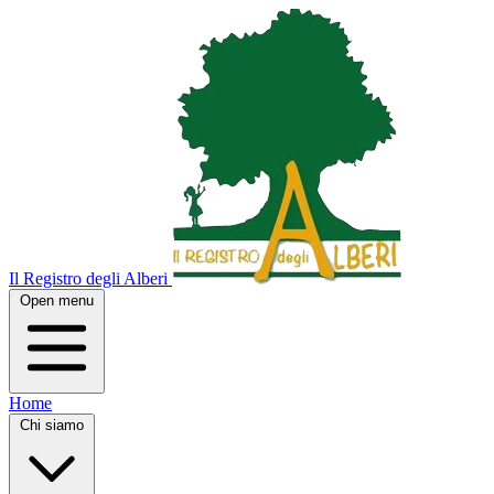
Il Registro degli Alberi
Open menu
Home
Chi siamo