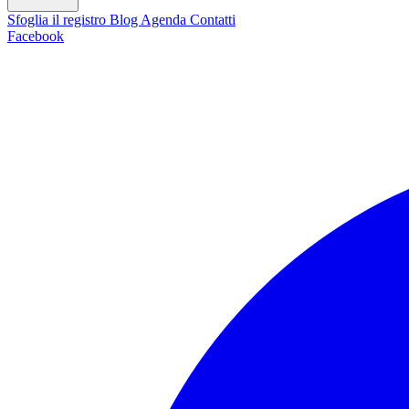
Sfoglia il registro
Blog
Agenda
Contatti
Facebook