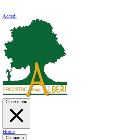
Accedi
Close menu
Home
Chi siamo