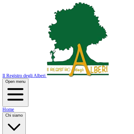
Il Registro degli Alberi
Open menu
Home
Chi siamo