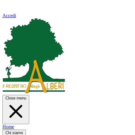
Accedi
Close menu
Home
Chi siamo