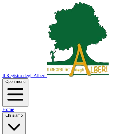
Il Registro degli Alberi
Open menu
Home
Chi siamo