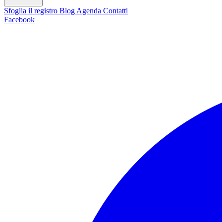
Sfoglia il registro
Blog
Agenda
Contatti
Facebook