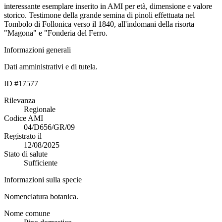
interessante esemplare inserito in AMI per età, dimensione e valore
storico. Testimone della grande semina di pinoli effettuata nel
Tombolo di Follonica verso il 1840, all'indomani della risorta
"Magona" e "Fonderia del Ferro.
Informazioni generali
Dati amministrativi e di tutela.
ID #17577
Rilevanza
Regionale
Codice AMI
04/D656/GR/09
Registrato il
12/08/2025
Stato di salute
Sufficiente
Informazioni sulla specie
Nomenclatura botanica.
Nome comune