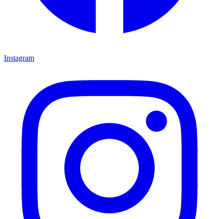
Instagram