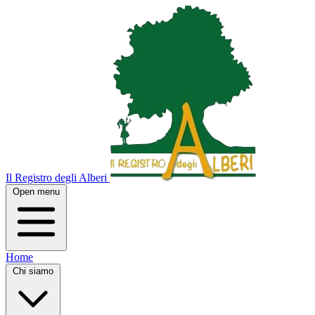
Il Registro degli Alberi
Open menu
Home
Chi siamo