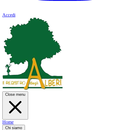
Accedi
Close menu
Home
Chi siamo