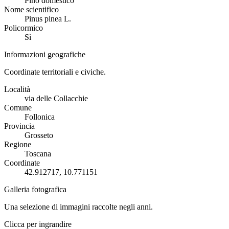
Pino domestico
Nome scientifico
Pinus pinea L.
Policormico
Sì
Informazioni geografiche
Coordinate territoriali e civiche.
Località
via delle Collacchie
Comune
Follonica
Provincia
Grosseto
Regione
Toscana
Coordinate
42.912717, 10.771151
Galleria fotografica
Una selezione di immagini raccolte negli anni.
Clicca per ingrandire