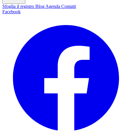
Sfoglia il registro
Blog
Agenda
Contatti
Facebook