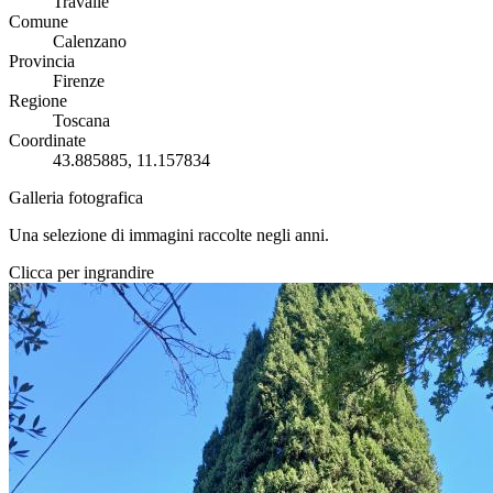
Travalle
Comune
Calenzano
Provincia
Firenze
Regione
Toscana
Coordinate
43.885885, 11.157834
Galleria fotografica
Una selezione di immagini raccolte negli anni.
Clicca per ingrandire