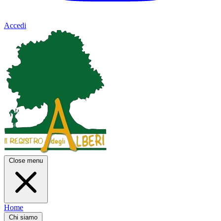
Accedi
Close menu
Home
Chi siamo