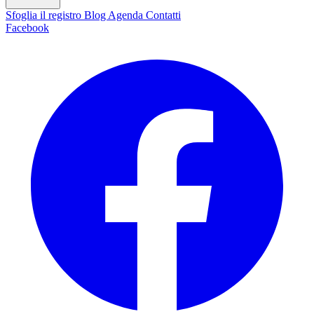
Sfoglia il registro
Blog
Agenda
Contatti
Facebook