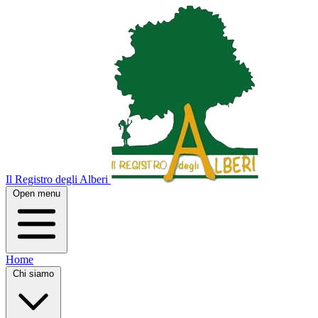
Il Registro degli Alberi
Open menu
Home
Chi siamo