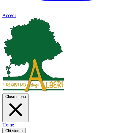
Accedi
Close menu
Home
Chi siamo