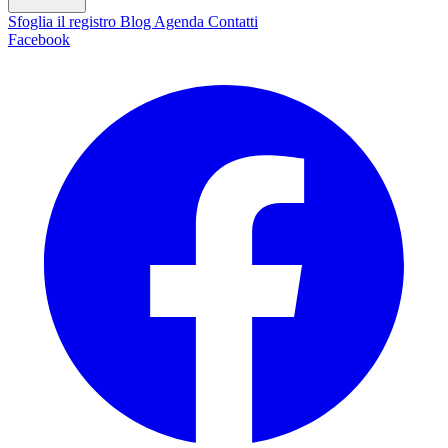
Sfoglia il registro
Blog
Agenda
Contatti
Facebook