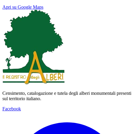
Apri su Google Maps
Keyboard shortcuts
Image may be subject to copyright
Terms
Map
Satellite
Censimento, catalogazione e tutela degli alberi monumentali presenti
sul territorio italiano.
Facebook