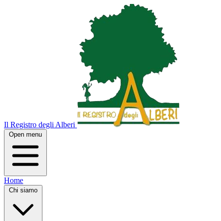
Il Registro degli Alberi
Open menu
Home
Chi siamo