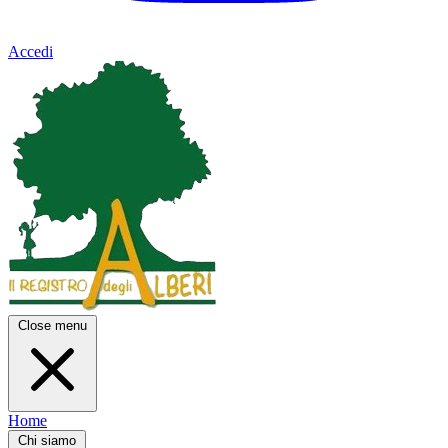
Accedi
Close menu
Home
Chi siamo