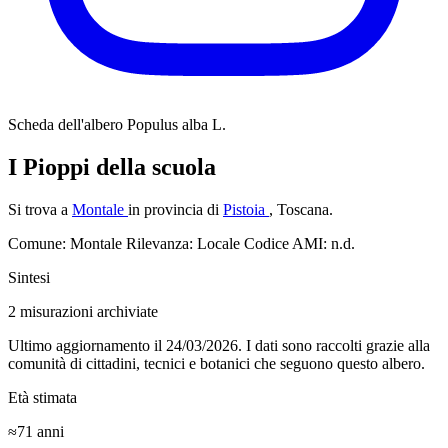
Scheda dell'albero
Populus alba L.
I Pioppi della scuola
Si trova a
Montale
in provincia di
Pistoia
, Toscana.
Comune: Montale
Rilevanza: Locale
Codice AMI: n.d.
Sintesi
2
misurazioni archiviate
Ultimo aggiornamento il 24/03/2026. I dati sono raccolti grazie alla
comunità di cittadini, tecnici e botanici che seguono questo albero.
Età stimata
≈71
anni