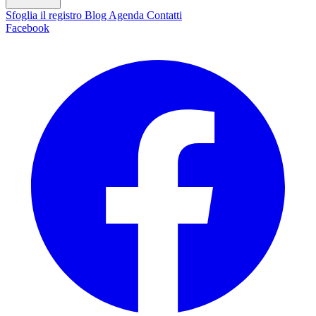
Sfoglia il registro
Blog
Agenda
Contatti
Facebook