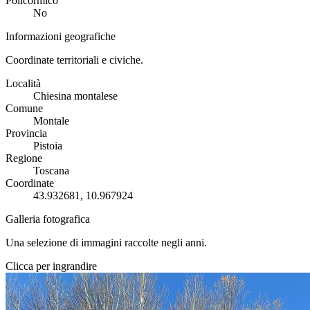
Policormico
No
Informazioni geografiche
Coordinate territoriali e civiche.
Località
Chiesina montalese
Comune
Montale
Provincia
Pistoia
Regione
Toscana
Coordinate
43.932681, 10.967924
Galleria fotografica
Una selezione di immagini raccolte negli anni.
Clicca per ingrandire