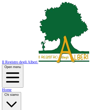
Il Registro degli Alberi
Open menu
Home
Chi siamo