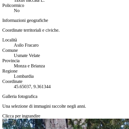
Taxus baccata L.
Policormico
No
Informazioni geografiche
Coordinate territoriali e civiche.
Località
Asilo Fracaro
Comune
Usmate Velate
Provincia
Monza e Brianza
Regione
Lombardia
Coordinate
45.65037, 9.361344
Galleria fotografica
Una selezione di immagini raccolte negli anni.
Clicca per ingrandire