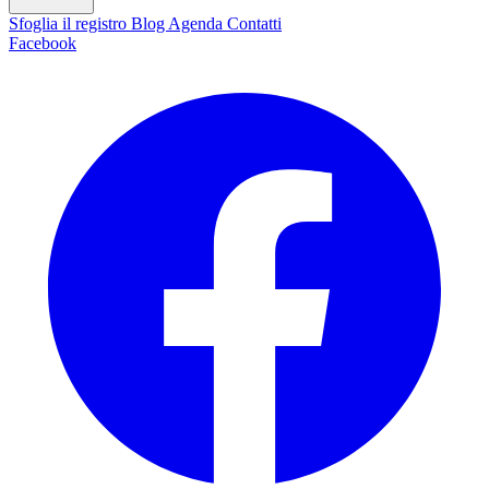
Sfoglia il registro
Blog
Agenda
Contatti
Facebook