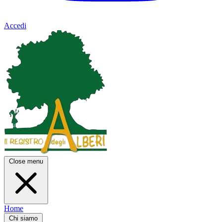
Accedi
Close menu
Home
Chi siamo