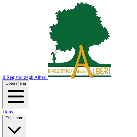
Il Registro degli Alberi
Open menu
Home
Chi siamo