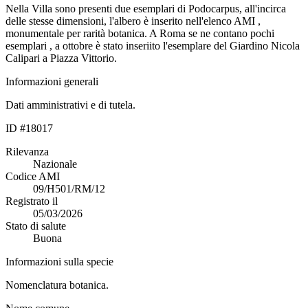
Nella Villa sono presenti due esemplari di Podocarpus, all'incirca
delle stesse dimensioni, l'albero è inserito nell'elenco AMI ,
monumentale per rarità botanica. A Roma se ne contano pochi
esemplari , a ottobre è stato inseriito l'esemplare del Giardino Nicola
Calipari a Piazza Vittorio.
Informazioni generali
Dati amministrativi e di tutela.
ID #18017
Rilevanza
Nazionale
Codice AMI
09/H501/RM/12
Registrato il
05/03/2026
Stato di salute
Buona
Informazioni sulla specie
Nomenclatura botanica.