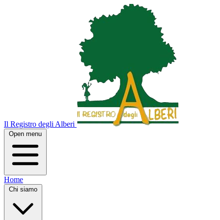
Il Registro degli Alberi
Open menu
Home
Chi siamo