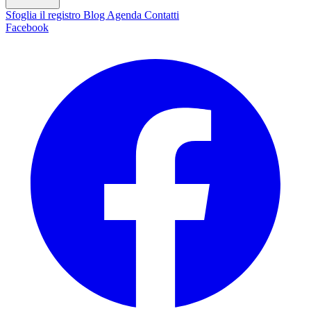
Sfoglia il registro
Blog
Agenda
Contatti
Facebook