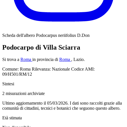
Scheda dell'albero
Podocarpus neriifolius D.Don
Podocarpo di Villa Sciarra
Si trova a
Roma
in provincia di
Roma
, Lazio.
Comune: Roma
Rilevanza: Nazionale
Codice AMI:
09/H501/RM/12
Sintesi
2
misurazioni archiviate
Ultimo aggiornamento il 05/03/2026. I dati sono raccolti grazie alla
comunità di cittadini, tecnici e botanici che seguono questo albero.
Età stimata