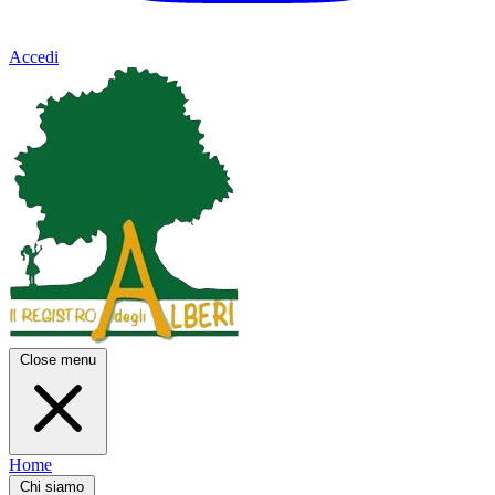
Accedi
Close menu
Home
Chi siamo