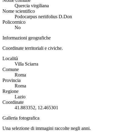
Nome comune
Quercia virgiliana
Nome scientifico
Podocarpus neriifolius D.Don
Policormico
No
Informazioni geografiche
Coordinate territoriali e civiche.
Località
Villa Sciarra
Comune
Roma
Provincia
Roma
Regione
Lazio
Coordinate
41.883352, 12.465301
Galleria fotografica
Una selezione di immagini raccolte negli anni.