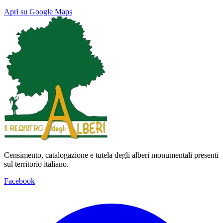
Apri su Google Maps
Keyboard shortcuts
Image may be subject to copyright
Terms
Map
Satellite
Censimento, catalogazione e tutela degli alberi monumentali presenti
sul territorio italiano.
Facebook