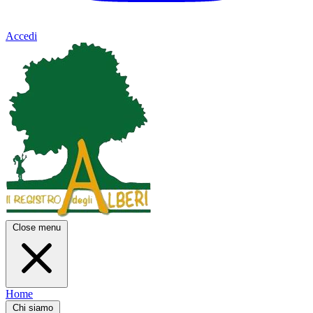
Accedi
Close menu
Home
Chi siamo