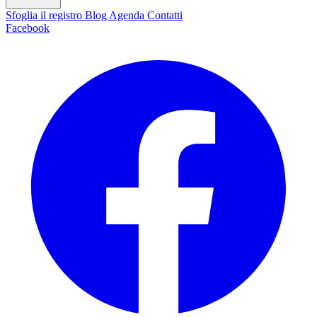
Sfoglia il registro
Blog
Agenda
Contatti
Facebook