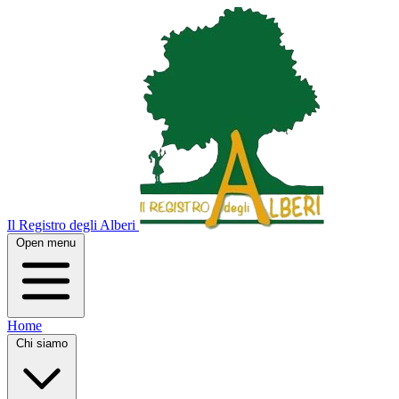
Il Registro degli Alberi
Open menu
Home
Chi siamo