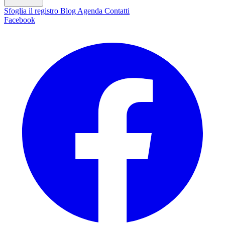
Sfoglia il registro
Blog
Agenda
Contatti
Facebook