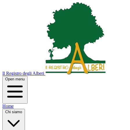
Il Registro degli Alberi
Open menu
Home
Chi siamo