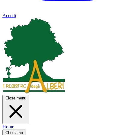
Accedi
Close menu
Home
Chi siamo