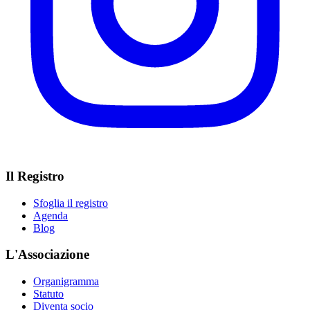
Il Registro
Sfoglia il registro
Agenda
Blog
L'Associazione
Organigramma
Statuto
Diventa socio