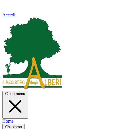
Accedi
Close menu
Home
Chi siamo