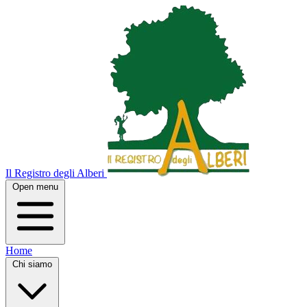
Il Registro degli Alberi
Open menu
Home
Chi siamo