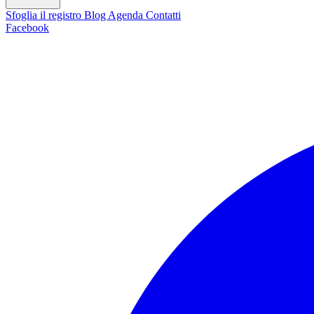
Sfoglia il registro
Blog
Agenda
Contatti
Facebook