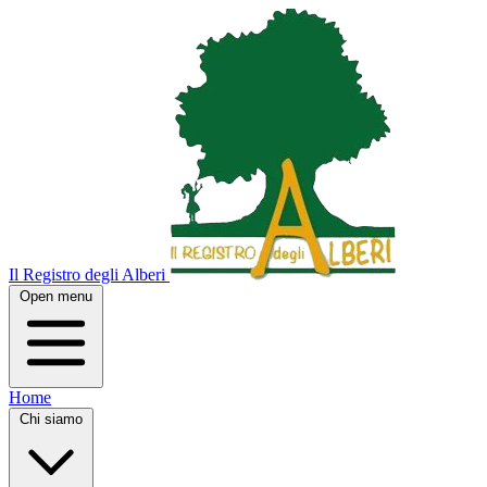
Il Registro degli Alberi
Open menu
Home
Chi siamo