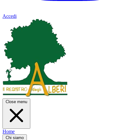
Accedi
Close menu
Home
Chi siamo