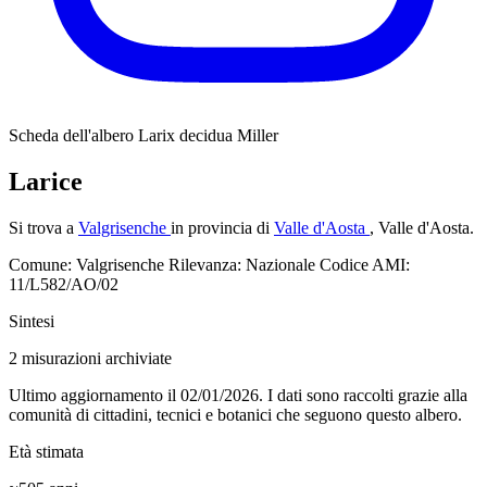
Scheda dell'albero
Larix decidua Miller
Larice
Si trova a
Valgrisenche
in provincia di
Valle d'Aosta
, Valle d'Aosta.
Comune: Valgrisenche
Rilevanza: Nazionale
Codice AMI:
11/L582/AO/02
Sintesi
2
misurazioni archiviate
Ultimo aggiornamento il 02/01/2026. I dati sono raccolti grazie alla
comunità di cittadini, tecnici e botanici che seguono questo albero.
Età stimata