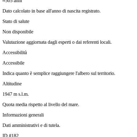
≈505
anni
Dato calcolato in base all'anno di nascita registrato.
Stato di salute
Non disponibile
Valutazione aggiornata dagli esperti o dai referenti locali.
Accessibilità
Accessibile
Indica quanto è semplice raggiungere l'albero sul territorio.
Altitudine
1947 m s.l.m.
Quota media rispetto al livello del mare.
Informazioni generali
Dati amministrativi e di tutela.
ID #182