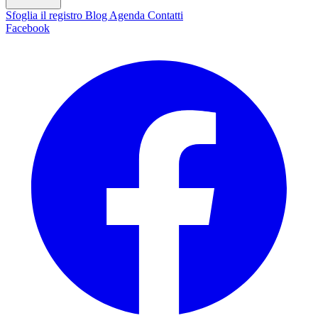
Sfoglia il registro
Blog
Agenda
Contatti
Facebook