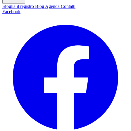
Sfoglia il registro
Blog
Agenda
Contatti
Facebook