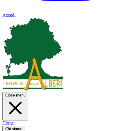
Accedi
Close menu
Home
Chi siamo