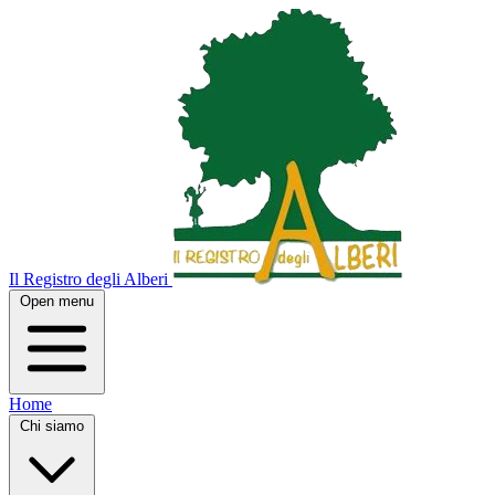
Il Registro degli Alberi
Open menu
Home
Chi siamo