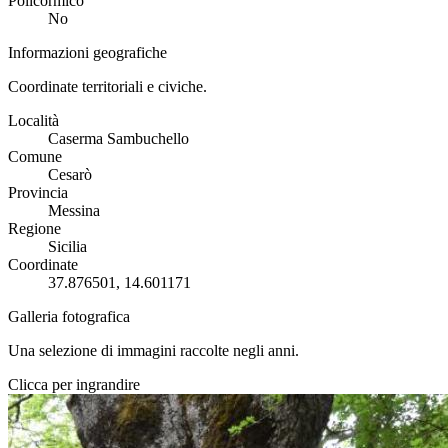
Policormico
No
Informazioni geografiche
Coordinate territoriali e civiche.
Località
Caserma Sambuchello
Comune
Cesarò
Provincia
Messina
Regione
Sicilia
Coordinate
37.876501, 14.601171
Galleria fotografica
Una selezione di immagini raccolte negli anni.
Clicca per ingrandire