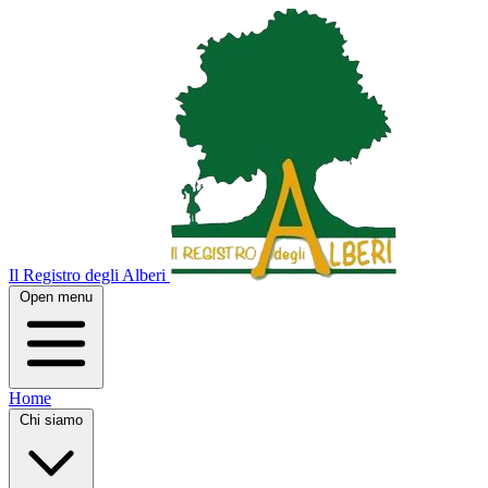
Il Registro degli Alberi
Open menu
Home
Chi siamo