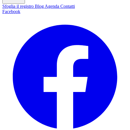
Sfoglia il registro
Blog
Agenda
Contatti
Facebook