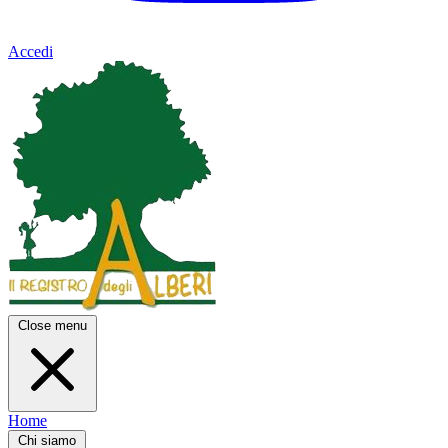
Accedi
Close menu
Home
Chi siamo