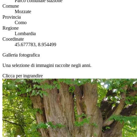
Parco comunale stazione
Comune
Mozzate
Provincia
Como
Regione
Lombardia
Coordinate
45.677783, 8.954499
Galleria fotografica
Una selezione di immagini raccolte negli anni.
Clicca per ingrandire