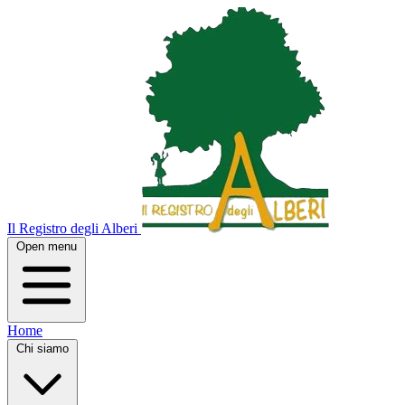
Il Registro degli Alberi
Open menu
Home
Chi siamo