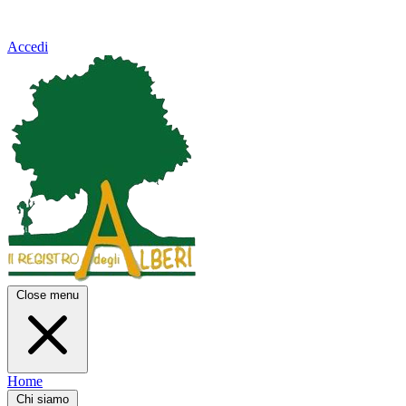
Accedi
Close menu
Home
Chi siamo