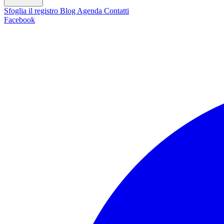
Sfoglia il registro
Blog
Agenda
Contatti
Facebook