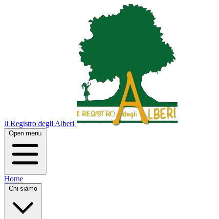
Il Registro degli Alberi
Open menu
Home
Chi siamo