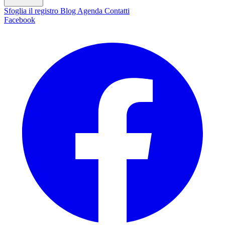
Sfoglia il registro
Blog
Agenda
Contatti
Facebook