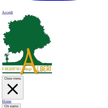
Accedi
Close menu
Home
Chi siamo