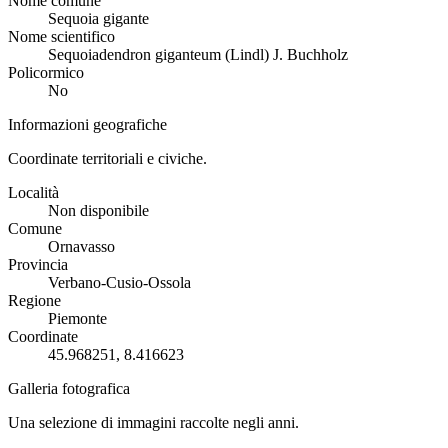
Nome comune
Sequoia gigante
Nome scientifico
Sequoiadendron giganteum (Lindl) J. Buchholz
Policormico
No
Informazioni geografiche
Coordinate territoriali e civiche.
Località
Non disponibile
Comune
Ornavasso
Provincia
Verbano-Cusio-Ossola
Regione
Piemonte
Coordinate
45.968251, 8.416623
Galleria fotografica
Una selezione di immagini raccolte negli anni.