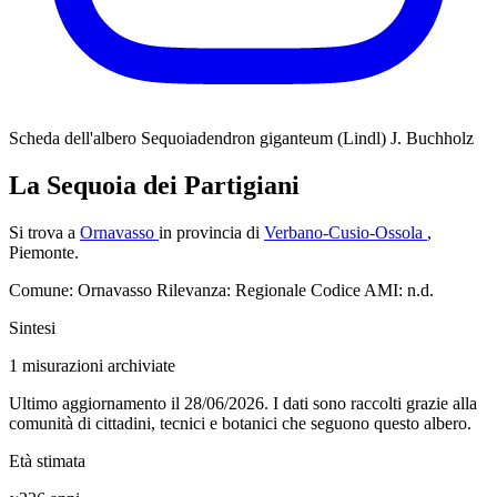
Scheda dell'albero
Sequoiadendron giganteum (Lindl) J. Buchholz
La Sequoia dei Partigiani
Si trova a
Ornavasso
in provincia di
Verbano-Cusio-Ossola
,
Piemonte.
Comune: Ornavasso
Rilevanza: Regionale
Codice AMI: n.d.
Sintesi
1
misurazioni archiviate
Ultimo aggiornamento il 28/06/2026. I dati sono raccolti grazie alla
comunità di cittadini, tecnici e botanici che seguono questo albero.
Età stimata