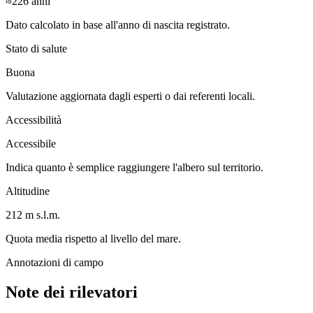
≈226
anni
Dato calcolato in base all'anno di nascita registrato.
Stato di salute
Buona
Valutazione aggiornata dagli esperti o dai referenti locali.
Accessibilità
Accessibile
Indica quanto è semplice raggiungere l'albero sul territorio.
Altitudine
212 m s.l.m.
Quota media rispetto al livello del mare.
Annotazioni di campo
Note dei rilevatori