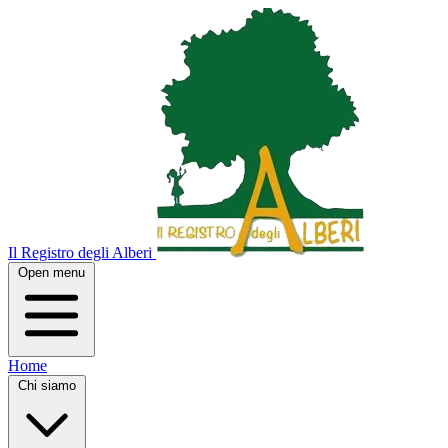
Il Registro degli Alberi
Open menu
Home
Chi siamo