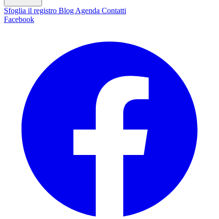
Sfoglia il registro
Blog
Agenda
Contatti
Facebook