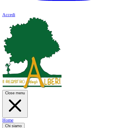
Accedi
Close menu
Home
Chi siamo