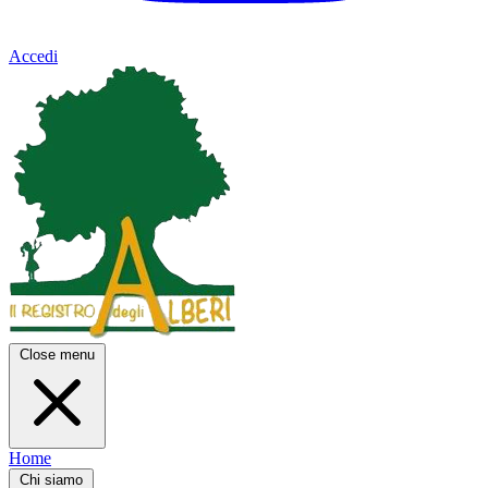
Accedi
Close menu
Home
Chi siamo