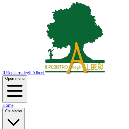
Il Registro degli Alberi
Open menu
Home
Chi siamo