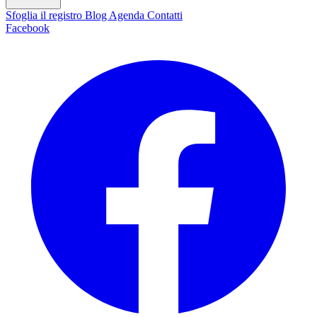
Sfoglia il registro
Blog
Agenda
Contatti
Facebook