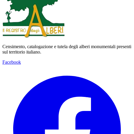
Censimento, catalogazione e tutela degli alberi monumentali presenti
sul territorio italiano.
Facebook