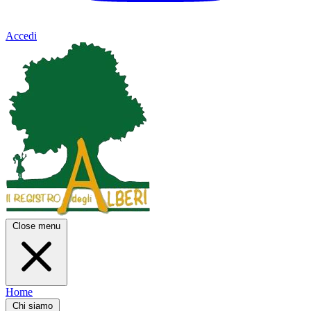
Accedi
Close menu
Home
Chi siamo