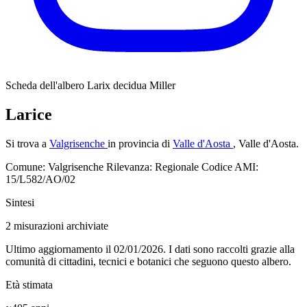
Scheda dell'albero
Larix decidua Miller
Larice
Si trova a
Valgrisenche
in provincia di
Valle d'Aosta
, Valle d'Aosta.
Comune: Valgrisenche
Rilevanza: Regionale
Codice AMI:
15/L582/AO/02
Sintesi
2
misurazioni archiviate
Ultimo aggiornamento il 02/01/2026. I dati sono raccolti grazie alla
comunità di cittadini, tecnici e botanici che seguono questo albero.
Età stimata