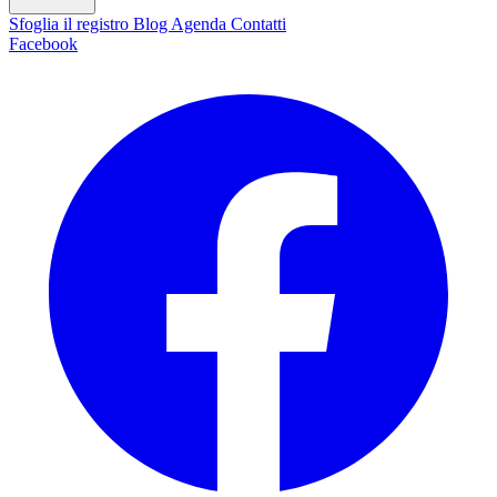
Sfoglia il registro
Blog
Agenda
Contatti
Facebook