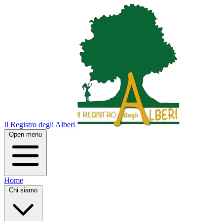
Il Registro degli Alberi
Open menu
Home
Chi siamo