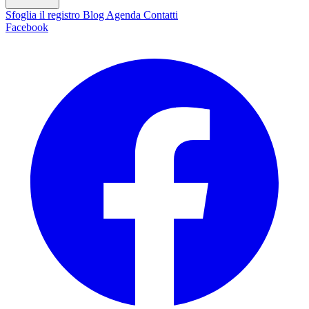
Sfoglia il registro
Blog
Agenda
Contatti
Facebook