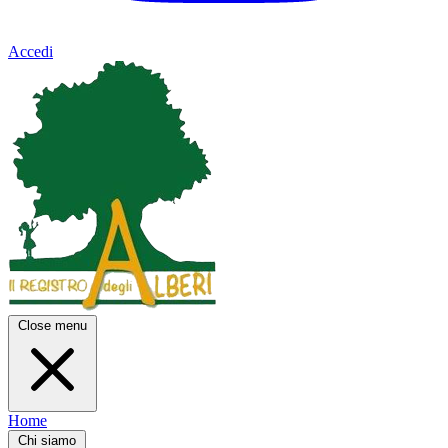
Accedi
Close menu
Home
Chi siamo