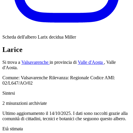
Scheda dell'albero
Larix decidua Miller
Larice
Si trova a
Valsavarenche
in provincia di
Valle d'Aosta
, Valle
d'Aosta.
Comune: Valsavarenche
Rilevanza: Regionale
Codice AMI:
02/L647/AO/02
Sintesi
2
misurazioni archiviate
Ultimo aggiornamento il 14/10/2025. I dati sono raccolti grazie alla
comunità di cittadini, tecnici e botanici che seguono questo albero.
Età stimata