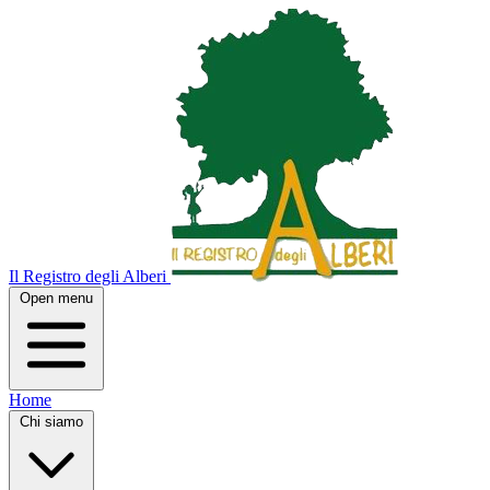
Il Registro degli Alberi
Open menu
Home
Chi siamo