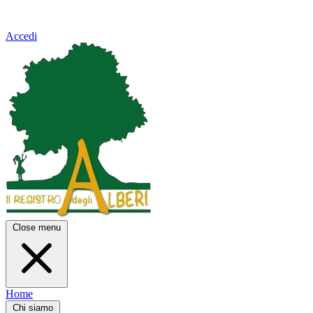
Accedi
Close menu
Home
Chi siamo