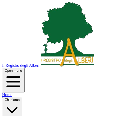
Il Registro degli Alberi
Open menu
Home
Chi siamo