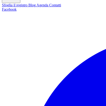
Sfoglia il registro
Blog
Agenda
Contatti
Facebook