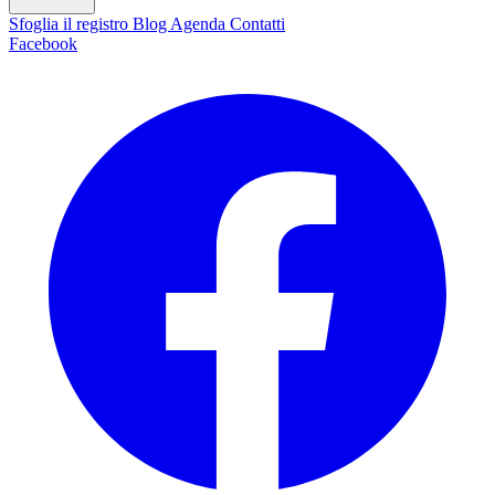
Sfoglia il registro
Blog
Agenda
Contatti
Facebook