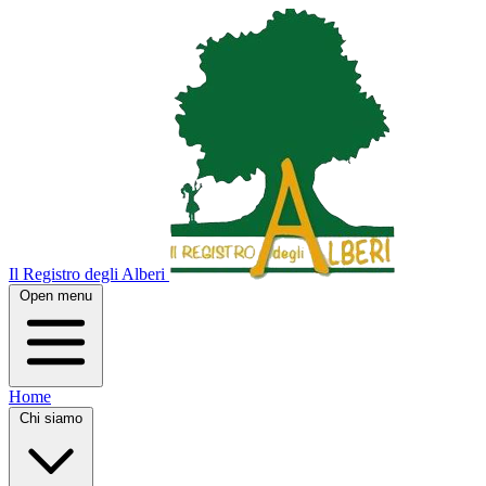
Il Registro degli Alberi
Open menu
Home
Chi siamo