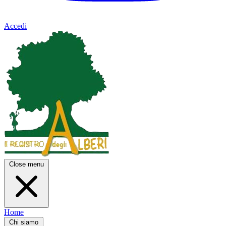
Accedi
Close menu
Home
Chi siamo