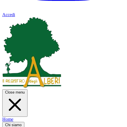
Accedi
Close menu
Home
Chi siamo