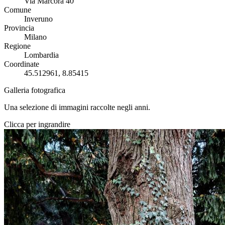
Via Marcora 40
Comune
Inveruno
Provincia
Milano
Regione
Lombardia
Coordinate
45.512961, 8.85415
Galleria fotografica
Una selezione di immagini raccolte negli anni.
Clicca per ingrandire