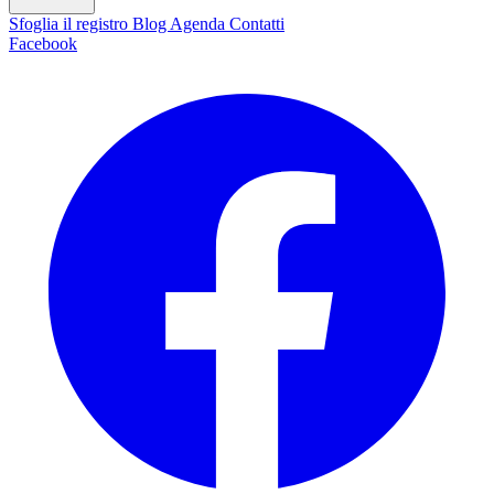
Sfoglia il registro
Blog
Agenda
Contatti
Facebook