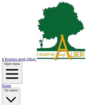
Il Registro degli Alberi
Open menu
Home
Chi siamo