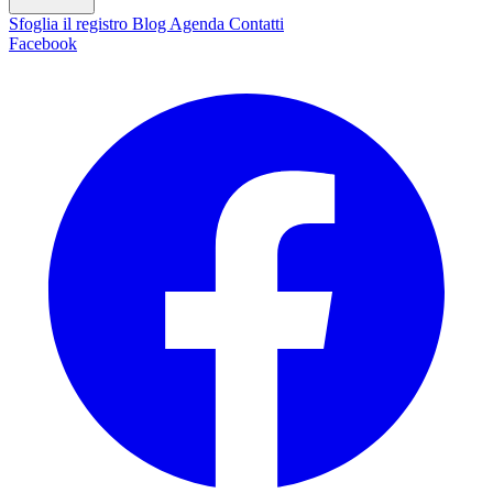
Sfoglia il registro
Blog
Agenda
Contatti
Facebook