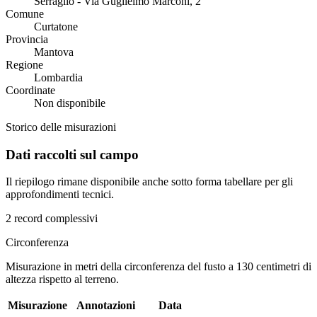
Serraglio - Via Guglielmo Marconi, 2
Comune
Curtatone
Provincia
Mantova
Regione
Lombardia
Coordinate
Non disponibile
Storico delle misurazioni
Dati raccolti sul campo
Il riepilogo rimane disponibile anche sotto forma tabellare per gli
approfondimenti tecnici.
2 record complessivi
Circonferenza
Misurazione in metri della circonferenza del fusto a 130 centimetri di
altezza rispetto al terreno.
Misurazione
Annotazioni
Data