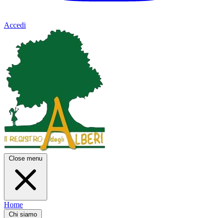
Accedi
Close menu
Home
Chi siamo