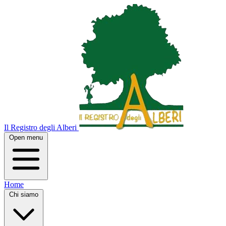
Il Registro degli Alberi
Open menu
Home
Chi siamo