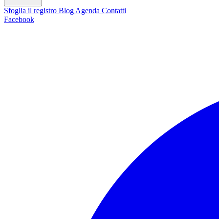
Sfoglia il registro
Blog
Agenda
Contatti
Facebook