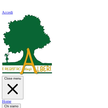
Accedi
Close menu
Home
Chi siamo