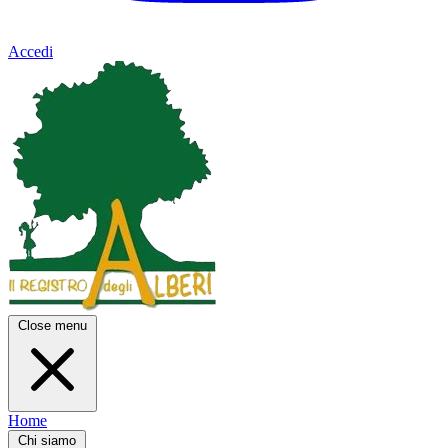
Accedi
Close menu
Home
Chi siamo