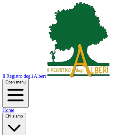
Il Registro degli Alberi
Open menu
Home
Chi siamo