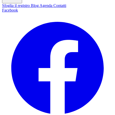
Sfoglia il registro
Blog
Agenda
Contatti
Facebook