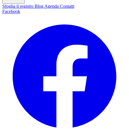
Sfoglia il registro
Blog
Agenda
Contatti
Facebook