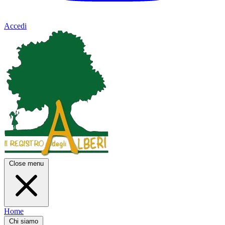
Accedi
Close menu
Home
Chi siamo