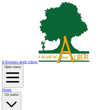
Il Registro degli Alberi
Open menu
Home
Chi siamo