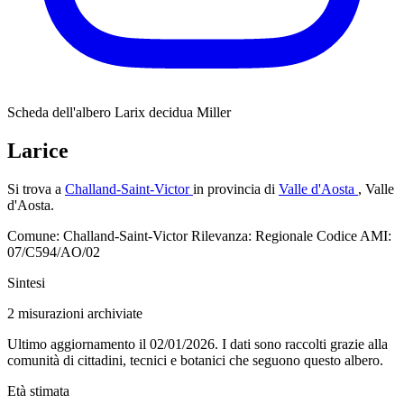
Scheda dell'albero
Larix decidua Miller
Larice
Si trova a
Challand-Saint-Victor
in provincia di
Valle d'Aosta
, Valle
d'Aosta.
Comune: Challand-Saint-Victor
Rilevanza: Regionale
Codice AMI:
07/C594/AO/02
Sintesi
2
misurazioni archiviate
Ultimo aggiornamento il 02/01/2026. I dati sono raccolti grazie alla
comunità di cittadini, tecnici e botanici che seguono questo albero.
Età stimata