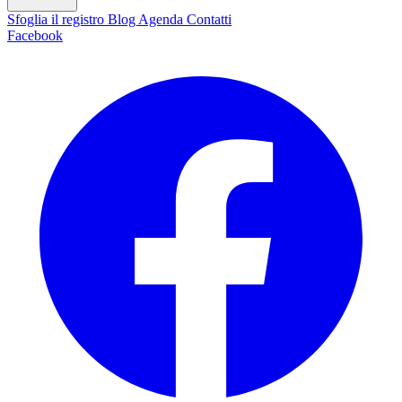
Sfoglia il registro
Blog
Agenda
Contatti
Facebook