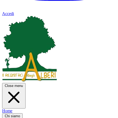
Accedi
Close menu
Home
Chi siamo