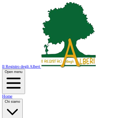
Il Registro degli Alberi
Open menu
Home
Chi siamo