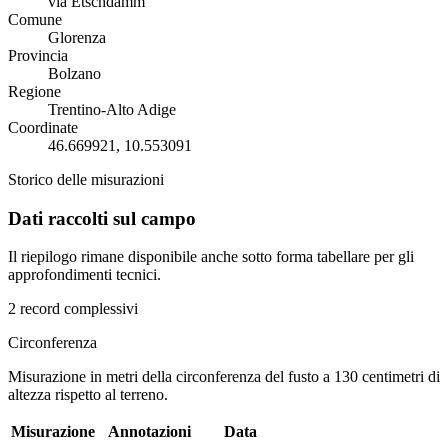
via Etschdamm
Comune
Glorenza
Provincia
Bolzano
Regione
Trentino-Alto Adige
Coordinate
46.669921, 10.553091
Storico delle misurazioni
Dati raccolti sul campo
Il riepilogo rimane disponibile anche sotto forma tabellare per gli
approfondimenti tecnici.
2 record complessivi
Circonferenza
Misurazione in metri della circonferenza del fusto a 130 centimetri di
altezza rispetto al terreno.
Misurazione
Annotazioni
Data