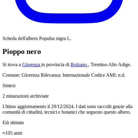
Scheda dell'albero
Populus nigra L.
Pioppo nero
Si trova a
Glorenza
in provincia di
Bolzano
, Trentino-Alto Adige.
Comune: Glorenza
Rilevanza: Internazionale
Codice AMI: n.d.
Sintesi
2
misurazioni archiviate
Ultimo aggiornamento il 29/12/2024. I dati sono raccolti grazie alla
comunità di cittadini, tecnici e botanici che seguono questo albero.
Età stimata
≈105
anni