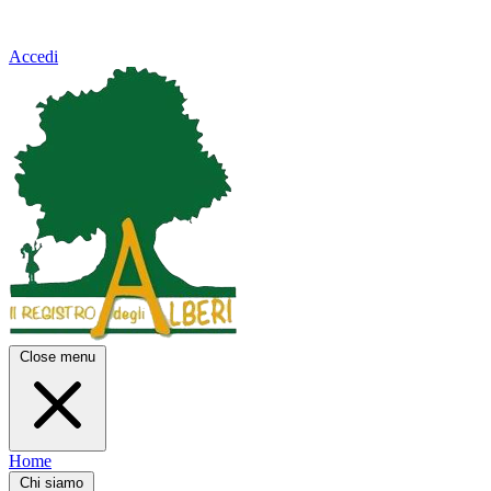
Accedi
Close menu
Home
Chi siamo