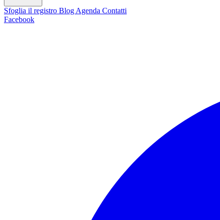
Sfoglia il registro
Blog
Agenda
Contatti
Facebook