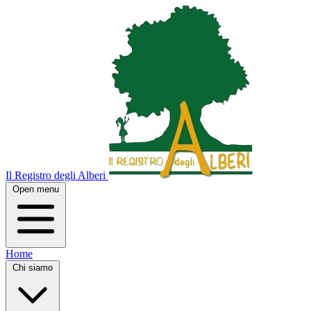
Il Registro degli Alberi
Open menu
Home
Chi siamo