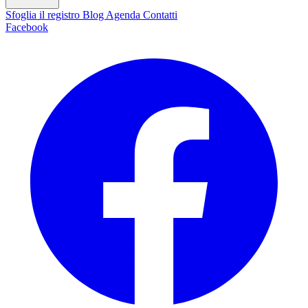
Sfoglia il registro
Blog
Agenda
Contatti
Facebook