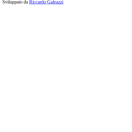
Sviluppato da
Riccardo Galeazzi