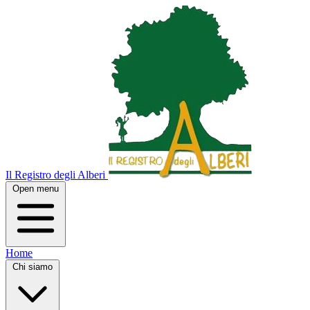
Il Registro degli Alberi
Open menu
Home
Chi siamo