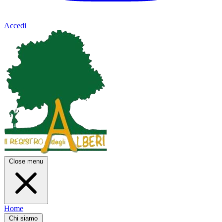
Accedi
Close menu
Home
Chi siamo