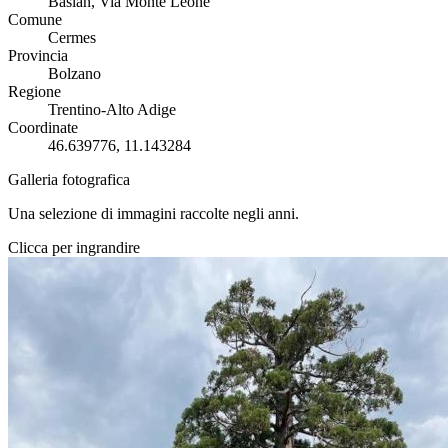
Baslan, Via Monte Leone
Comune
Cermes
Provincia
Bolzano
Regione
Trentino-Alto Adige
Coordinate
46.639776, 11.143284
Galleria fotografica
Una selezione di immagini raccolte negli anni.
Clicca per ingrandire