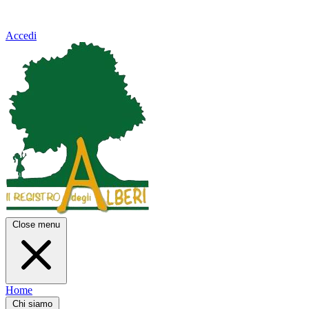
Accedi
Close menu
Home
Chi siamo