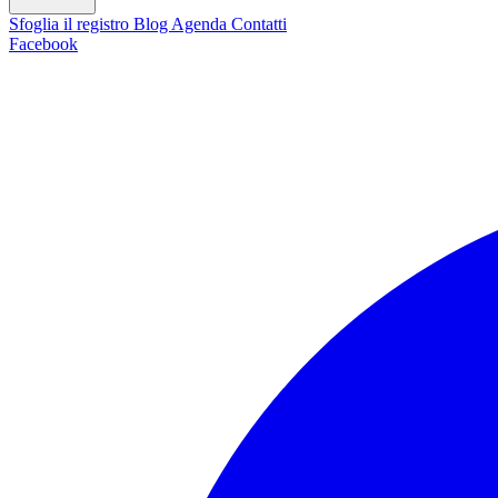
Sfoglia il registro
Blog
Agenda
Contatti
Facebook