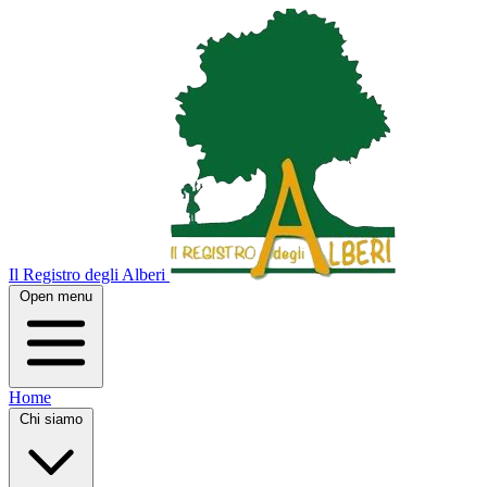
Il Registro degli Alberi
Open menu
Home
Chi siamo