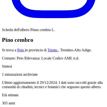
Scheda dell'albero
Pinus cembra L.
Pino cembro
Si trova a
Peio
in provincia di
Trento
, Trentino-Alto Adige.
Comune: Peio
Rilevanza: Locale
Codice AMI: n.d.
Sintesi
1
misurazioni archiviate
Ultimo aggiornamento il 29/12/2024. I dati sono raccolti grazie alla
comunità di cittadini, tecnici e botanici che seguono questo albero.
Età stimata
305
anni