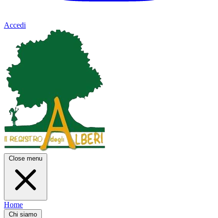
Accedi
Close menu
Home
Chi siamo