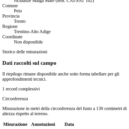
vicinanze Malga Mare (sent. CAI-SAT 102)
Comune
Peio
Provincia
Trento
Regione
Trentino-Alto Adige
Coordinate
Non disponibile
Storico delle misurazioni
Dati raccolti sul campo
Il riepilogo rimane disponibile anche sotto forma tabellare per gli
approfondimenti tecnici.
1 record complessivi
Circonferenza
Misurazione in metri della circonferenza del fusto a 130 centimetri di
altezza rispetto al terreno.
Misurazione
Annotazioni
Data