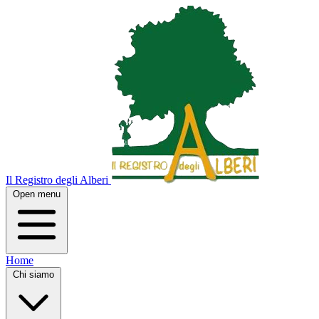
Il Registro degli Alberi
Open menu
Home
Chi siamo