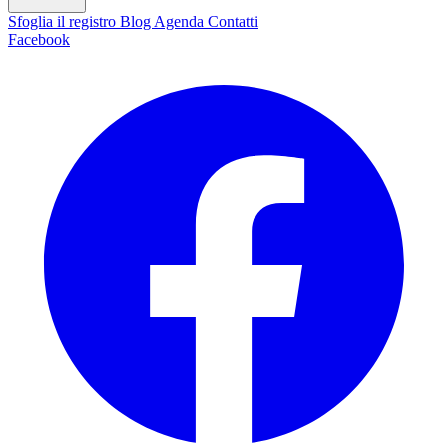
Sfoglia il registro
Blog
Agenda
Contatti
Facebook