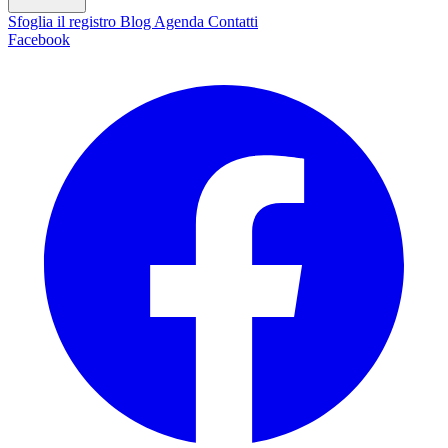
Sfoglia il registro
Blog
Agenda
Contatti
Facebook