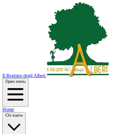
Il Registro degli Alberi
Open menu
Home
Chi siamo