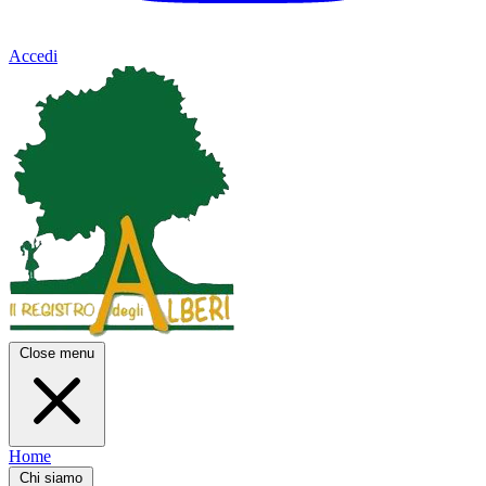
Accedi
Close menu
Home
Chi siamo