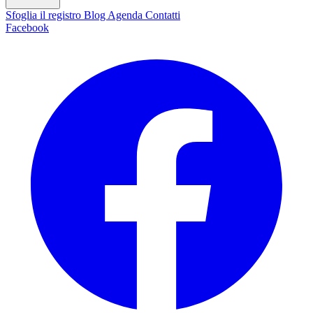
Sfoglia il registro
Blog
Agenda
Contatti
Facebook