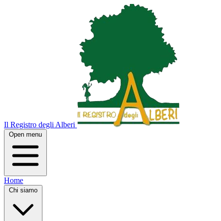
Il Registro degli Alberi
Open menu
Home
Chi siamo