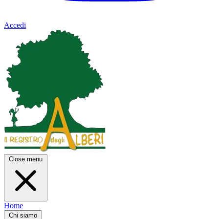
Accedi
Close menu
Home
Chi siamo