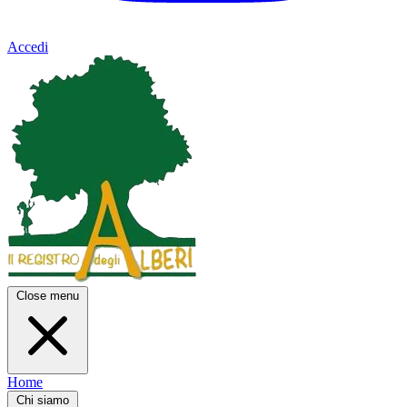
Accedi
Close menu
Home
Chi siamo