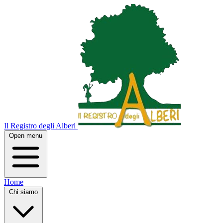
Il Registro degli Alberi
Open menu
Home
Chi siamo