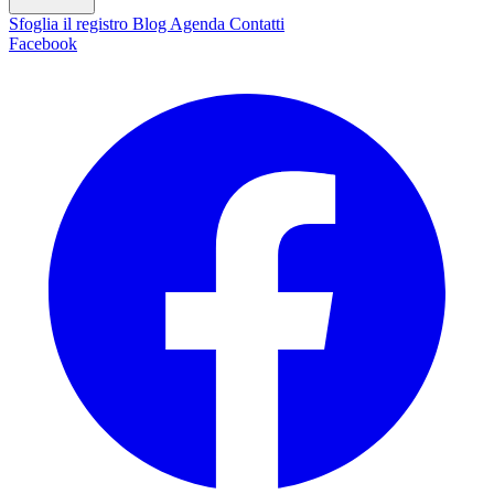
Sfoglia il registro
Blog
Agenda
Contatti
Facebook