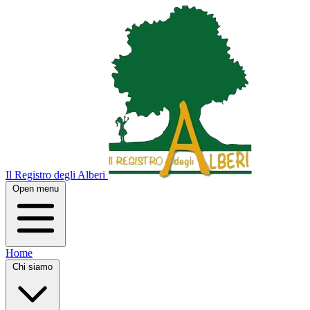
Il Registro degli Alberi
Open menu
Home
Chi siamo