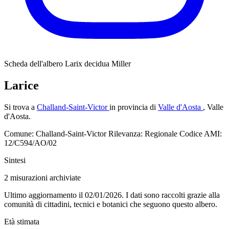
Scheda dell'albero
Larix decidua Miller
Larice
Si trova a
Challand-Saint-Victor
in provincia di
Valle d'Aosta
, Valle
d'Aosta.
Comune: Challand-Saint-Victor
Rilevanza: Regionale
Codice AMI:
12/C594/AO/02
Sintesi
2
misurazioni archiviate
Ultimo aggiornamento il 02/01/2026. I dati sono raccolti grazie alla
comunità di cittadini, tecnici e botanici che seguono questo albero.
Età stimata