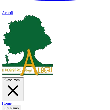
Accedi
Close menu
Home
Chi siamo