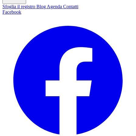
Sfoglia il registro
Blog
Agenda
Contatti
Facebook