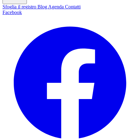
Sfoglia il registro
Blog
Agenda
Contatti
Facebook