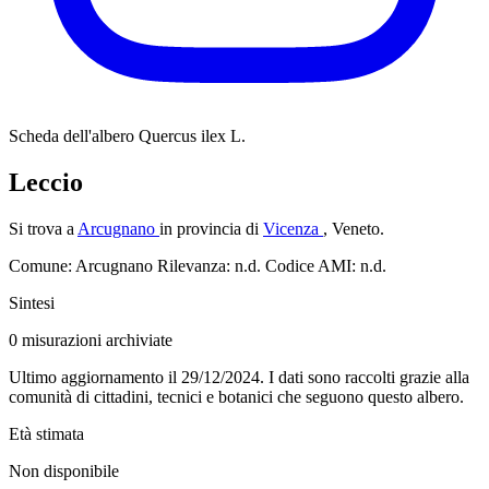
Scheda dell'albero
Quercus ilex L.
Leccio
Si trova a
Arcugnano
in provincia di
Vicenza
, Veneto.
Comune: Arcugnano
Rilevanza: n.d.
Codice AMI: n.d.
Sintesi
0
misurazioni archiviate
Ultimo aggiornamento il 29/12/2024. I dati sono raccolti grazie alla
comunità di cittadini, tecnici e botanici che seguono questo albero.
Età stimata
Non disponibile