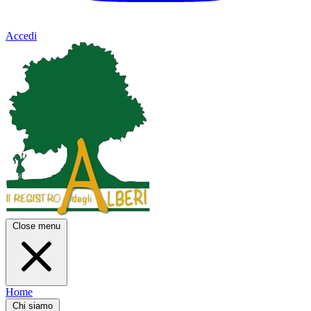
Accedi
Close menu
Home
Chi siamo