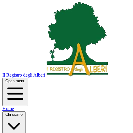
Il Registro degli Alberi
Open menu
Home
Chi siamo