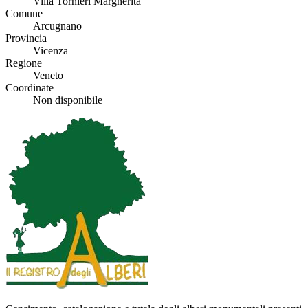
Villa Tornieri Margherita
Comune
Arcugnano
Provincia
Vicenza
Regione
Veneto
Coordinate
Non disponibile