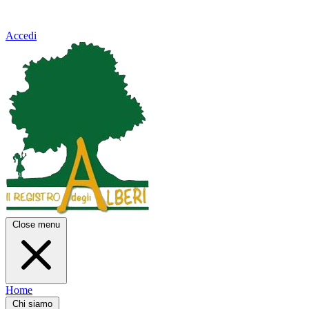
Accedi
Close menu
Home
Chi siamo