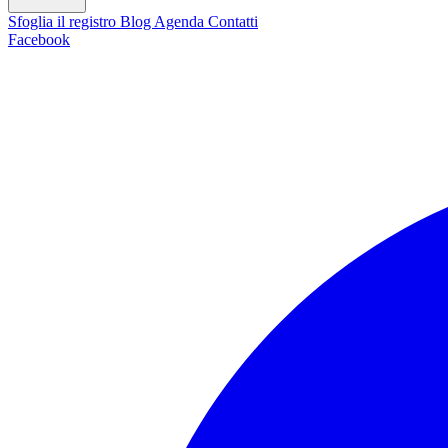
Sfoglia il registro
Blog
Agenda
Contatti
Facebook