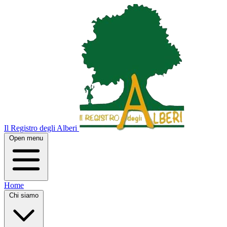
Il Registro degli Alberi
Open menu
Home
Chi siamo