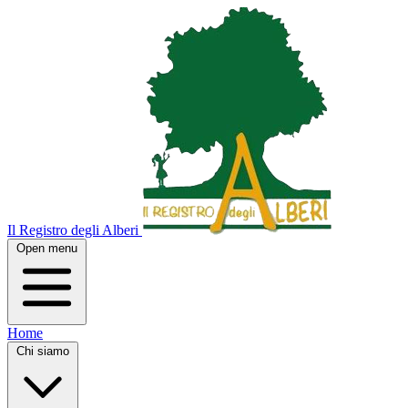
Il Registro degli Alberi
Open menu
Home
Chi siamo