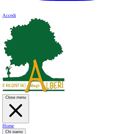
Accedi
Close menu
Home
Chi siamo