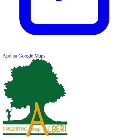
Apri su Google Maps
Keyboard shortcuts
Image may be subject to copyright
Terms
Map
Satellite