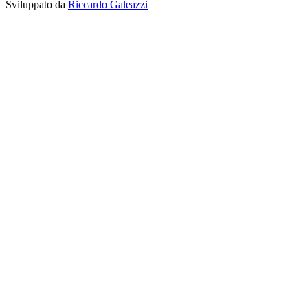
Sviluppato da
Riccardo Galeazzi