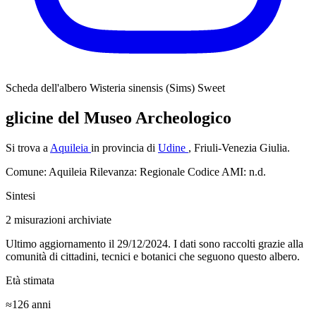
Scheda dell'albero
Wisteria sinensis (Sims) Sweet
glicine del Museo Archeologico
Si trova a
Aquileia
in provincia di
Udine
, Friuli-Venezia Giulia.
Comune: Aquileia
Rilevanza: Regionale
Codice AMI: n.d.
Sintesi
2
misurazioni archiviate
Ultimo aggiornamento il 29/12/2024. I dati sono raccolti grazie alla
comunità di cittadini, tecnici e botanici che seguono questo albero.
Età stimata
≈126
anni