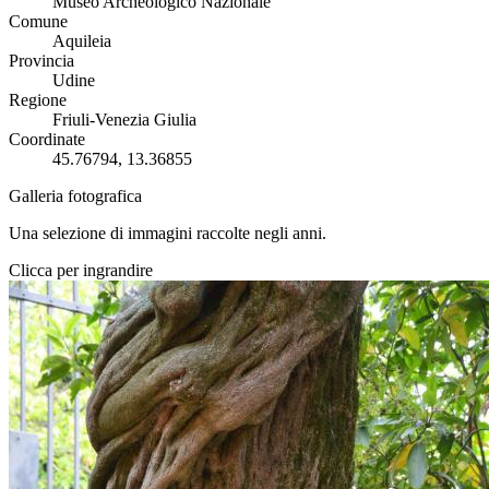
Museo Archeologico Nazionale
Comune
Aquileia
Provincia
Udine
Regione
Friuli-Venezia Giulia
Coordinate
45.76794, 13.36855
Galleria fotografica
Una selezione di immagini raccolte negli anni.
Clicca per ingrandire