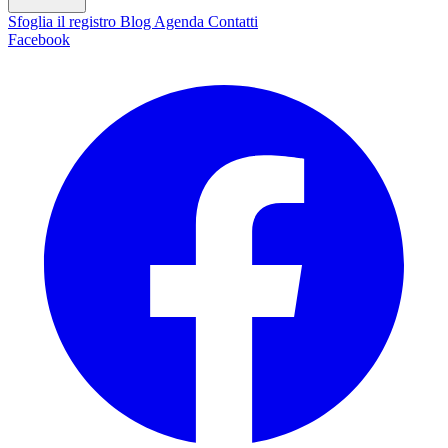
Sfoglia il registro
Blog
Agenda
Contatti
Facebook