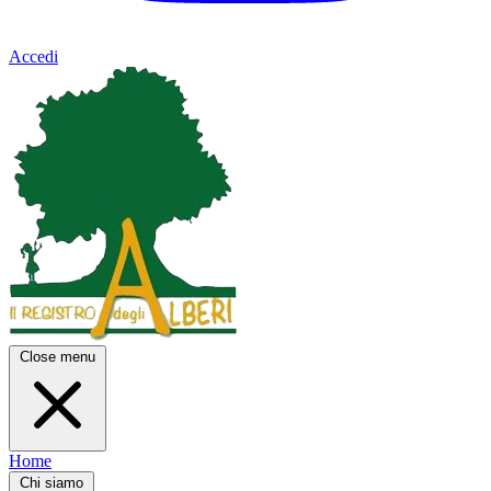
Accedi
Close menu
Home
Chi siamo