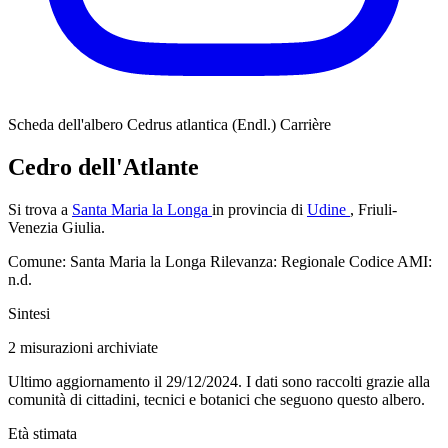
Scheda dell'albero
Cedrus atlantica (Endl.) Carrière
Cedro dell'Atlante
Si trova a
Santa Maria la Longa
in provincia di
Udine
, Friuli-
Venezia Giulia.
Comune: Santa Maria la Longa
Rilevanza: Regionale
Codice AMI:
n.d.
Sintesi
2
misurazioni archiviate
Ultimo aggiornamento il 29/12/2024. I dati sono raccolti grazie alla
comunità di cittadini, tecnici e botanici che seguono questo albero.
Età stimata