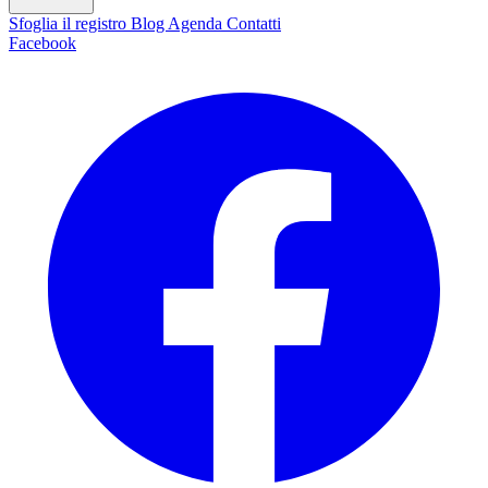
Sfoglia il registro
Blog
Agenda
Contatti
Facebook