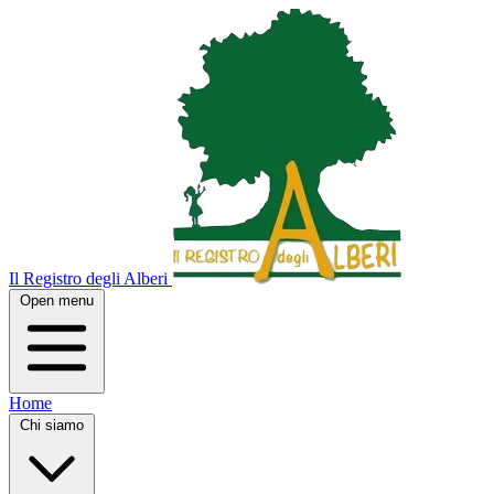
Il Registro degli Alberi
Open menu
Home
Chi siamo