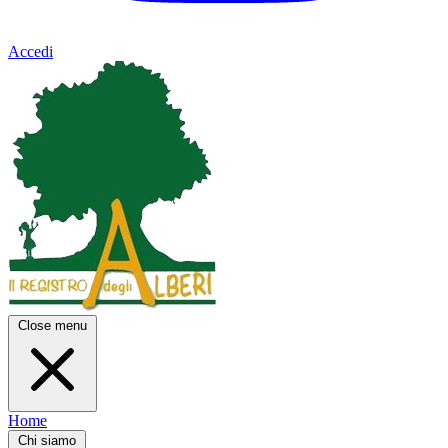
Accedi
Close menu
Home
Chi siamo