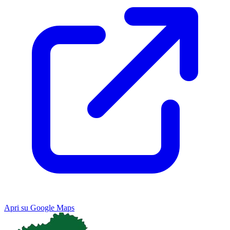
Apri su Google Maps
Keyboard shortcuts
Image may be subject to copyright
Terms
Map
Satellite