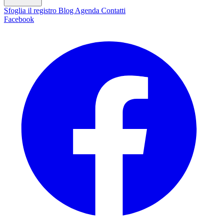
Sfoglia il registro
Blog
Agenda
Contatti
Facebook