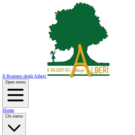
Il Registro degli Alberi
Open menu
Home
Chi siamo