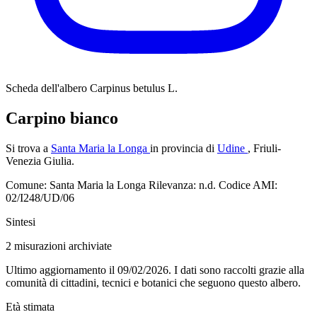
Scheda dell'albero
Carpinus betulus L.
Carpino bianco
Si trova a
Santa Maria la Longa
in provincia di
Udine
, Friuli-
Venezia Giulia.
Comune: Santa Maria la Longa
Rilevanza: n.d.
Codice AMI:
02/I248/UD/06
Sintesi
2
misurazioni archiviate
Ultimo aggiornamento il 09/02/2026. I dati sono raccolti grazie alla
comunità di cittadini, tecnici e botanici che seguono questo albero.
Età stimata