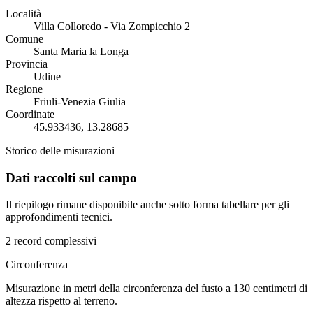
Località
Villa Colloredo - Via Zompicchio 2
Comune
Santa Maria la Longa
Provincia
Udine
Regione
Friuli-Venezia Giulia
Coordinate
45.933436, 13.28685
Storico delle misurazioni
Dati raccolti sul campo
Il riepilogo rimane disponibile anche sotto forma tabellare per gli
approfondimenti tecnici.
2 record complessivi
Circonferenza
Misurazione in metri della circonferenza del fusto a 130 centimetri di
altezza rispetto al terreno.