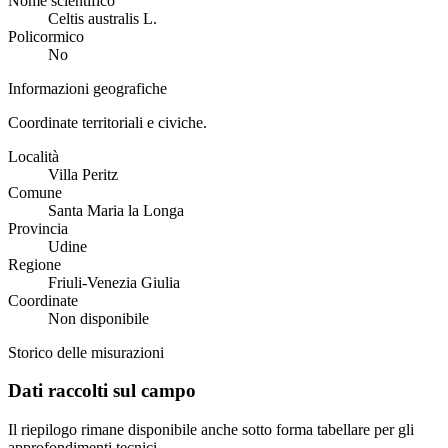
Nome scientifico
Celtis australis L.
Policormico
No
Informazioni geografiche
Coordinate territoriali e civiche.
Località
Villa Peritz
Comune
Santa Maria la Longa
Provincia
Udine
Regione
Friuli-Venezia Giulia
Coordinate
Non disponibile
Storico delle misurazioni
Dati raccolti sul campo
Il riepilogo rimane disponibile anche sotto forma tabellare per gli
approfondimenti tecnici.