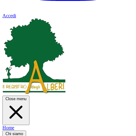
Accedi
Close menu
Home
Chi siamo