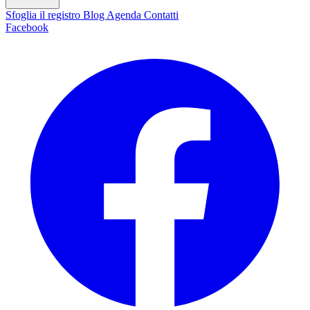
Sfoglia il registro
Blog
Agenda
Contatti
Facebook