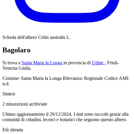
Scheda dell'albero
Celtis australis L.
Bagolaro
Si trova a
Santa Maria la Longa
in provincia di
Udine
, Friuli-
Venezia Giulia.
Comune: Santa Maria la Longa
Rilevanza: Regionale
Codice AMI:
n.d.
Sintesi
2
misurazioni archiviate
Ultimo aggiornamento il 29/12/2024. I dati sono raccolti grazie alla
comunità di cittadini, tecnici e botanici che seguono questo albero.
Età stimata