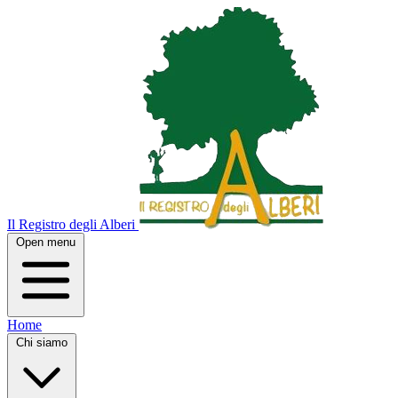
Il Registro degli Alberi
Open menu
Home
Chi siamo