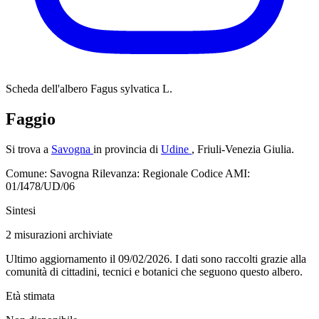
Scheda dell'albero
Fagus sylvatica L.
Faggio
Si trova a
Savogna
in provincia di
Udine
, Friuli-Venezia Giulia.
Comune: Savogna
Rilevanza: Regionale
Codice AMI:
01/I478/UD/06
Sintesi
2
misurazioni archiviate
Ultimo aggiornamento il 09/02/2026. I dati sono raccolti grazie alla
comunità di cittadini, tecnici e botanici che seguono questo albero.
Età stimata