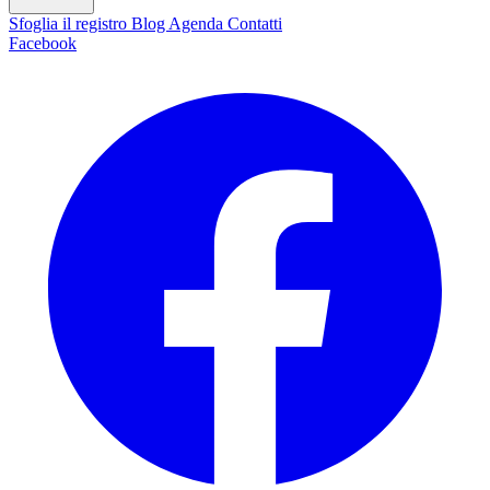
Sfoglia il registro
Blog
Agenda
Contatti
Facebook