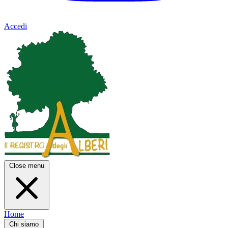
Accedi
Close menu
Home
Chi siamo