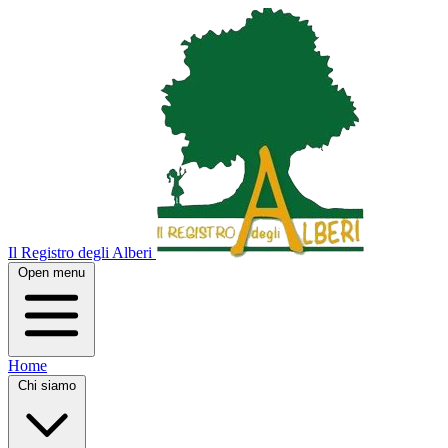
Il Registro degli Alberi
Open menu
Home
Chi siamo