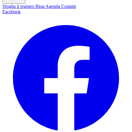
Sfoglia il registro
Blog
Agenda
Contatti
Facebook