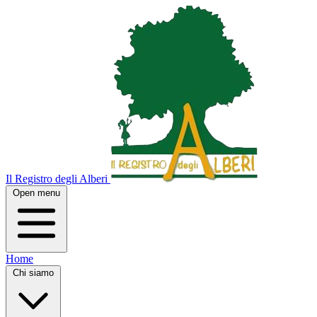
Il Registro degli Alberi
Open menu
Home
Chi siamo