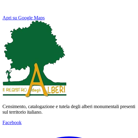
Apri su Google Maps
Keyboard shortcuts
Image may be subject to copyright
Terms
Map
Satellite
Censimento, catalogazione e tutela degli alberi monumentali presenti
sul territorio italiano.
Facebook