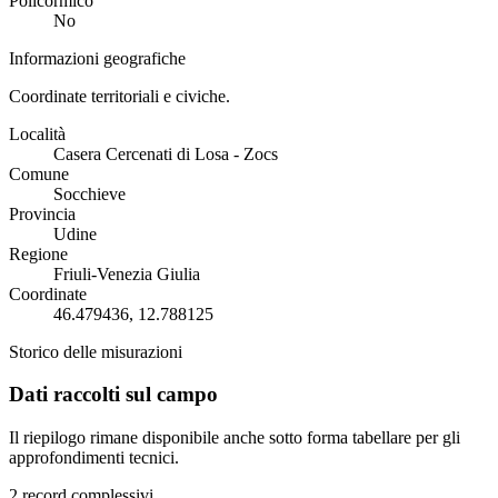
Policormico
No
Informazioni geografiche
Coordinate territoriali e civiche.
Località
Casera Cercenati di Losa - Zocs
Comune
Socchieve
Provincia
Udine
Regione
Friuli-Venezia Giulia
Coordinate
46.479436, 12.788125
Storico delle misurazioni
Dati raccolti sul campo
Il riepilogo rimane disponibile anche sotto forma tabellare per gli
approfondimenti tecnici.
2 record complessivi