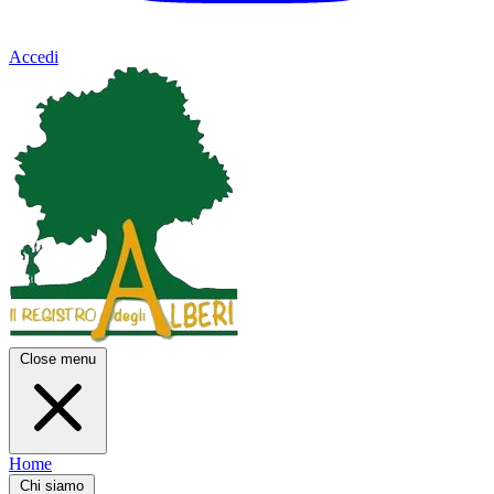
Accedi
Close menu
Home
Chi siamo