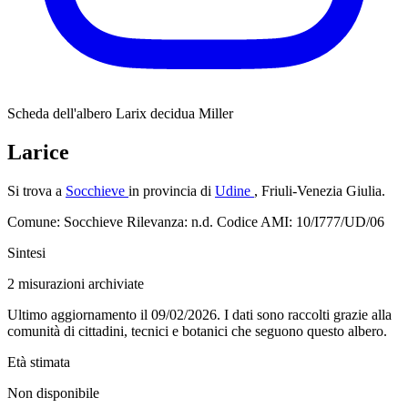
Scheda dell'albero
Larix decidua Miller
Larice
Si trova a
Socchieve
in provincia di
Udine
, Friuli-Venezia Giulia.
Comune: Socchieve
Rilevanza: n.d.
Codice AMI: 10/I777/UD/06
Sintesi
2
misurazioni archiviate
Ultimo aggiornamento il 09/02/2026. I dati sono raccolti grazie alla
comunità di cittadini, tecnici e botanici che seguono questo albero.
Età stimata
Non disponibile