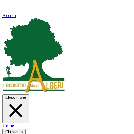
Accedi
Close menu
Home
Chi siamo