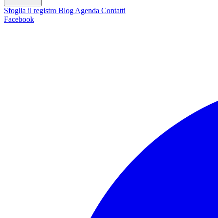
Sfoglia il registro
Blog
Agenda
Contatti
Facebook