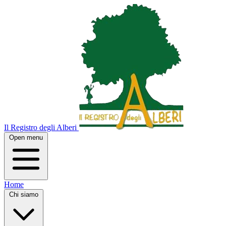
Il Registro degli Alberi
Open menu
Home
Chi siamo