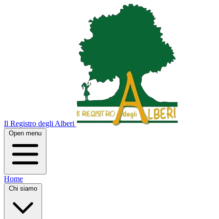
Il Registro degli Alberi
Open menu
Home
Chi siamo