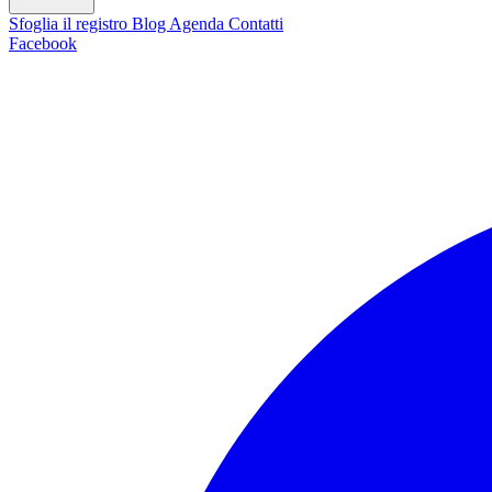
Sfoglia il registro
Blog
Agenda
Contatti
Facebook